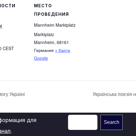
НОСТИ
МЕСТО
ПРОВЕДЕНИЯ
Mannheim Marktplatz
4
Marktplatz
Mannheim
,
68161
00
CEST
Германия
+ Карта
Google
огу Україні
Українська поезія н
нформация для
Search
анал
.