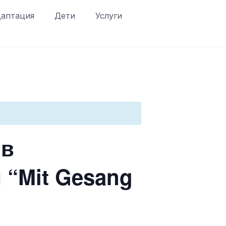
аптация
Дети
Услуги
ів
 “Mit Gesang