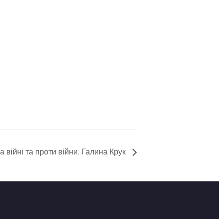
а війні та проти війни. Галина Крук