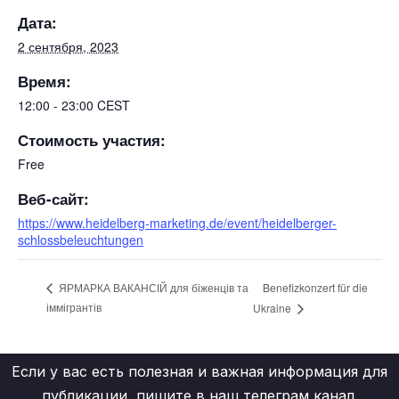
Дата:
2 сентября, 2023
Время:
12:00 - 23:00
CEST
Стоимость участия:
Free
Веб-сайт:
https://www.heidelberg-marketing.de/event/heidelberger-
schlossbeleuchtungen
Benefizkonzert für die
ЯРМАРКА ВАКАНСІЙ для біженців та
іммігрантів
Ukraine
Если у вас есть полезная и важная информация для
публикации, пишите в наш
телеграм канал
.