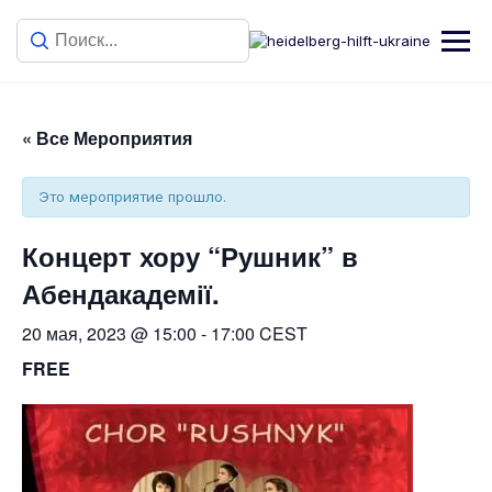
« Все Мероприятия
Это мероприятие прошло.
Концерт хору “Рушник” в
Абендакадемії.
20 мая, 2023 @ 15:00
-
17:00
CEST
FREE