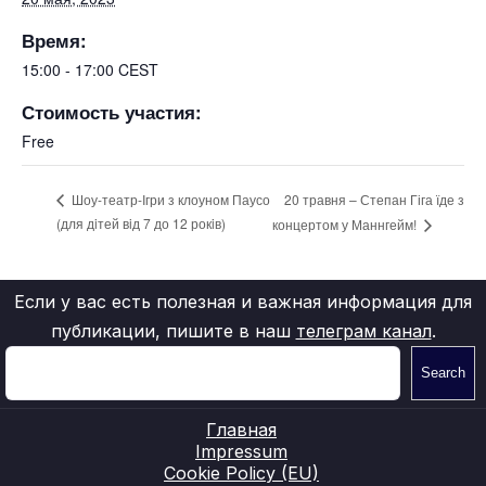
Время:
15:00 - 17:00
CEST
Стоимость участия:
Free
20 травня – Степан Гіга їде з
Шоу-театр-Iгри з клоуном Паусо
(для дiтей вiд 7 до 12 рокiв)
концертом у Маннгейм!
Если у вас есть полезная и важная информация для
публикации, пишите в наш
телеграм канал
.
Search
Главная
Impressum
Cookie Policy (EU)