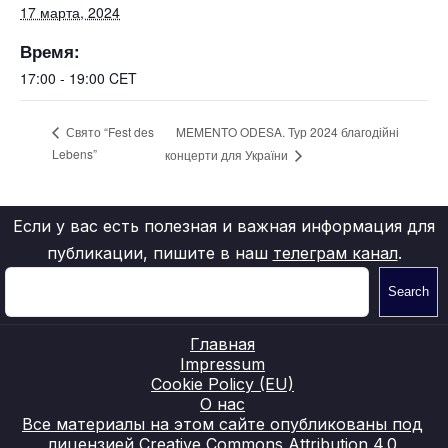
17 марта, 2024
Время:
17:00 - 19:00
CET
MEMENTO ODESA. Тур 2024 благодійні
Свято “Fest des
Lebens”
концерти для України
Если у вас есть полезная и важная информация для
публикации, пишите в наш
телеграм канал
.
Search
Главная
Impressum
Cookie Policy (EU)
О нас
Все материалы на этом сайте опубликованы под
лицензией Creative Commons Attribution 4.0