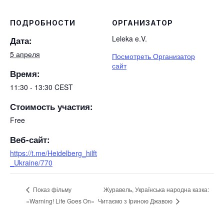
ПОДРОБНОСТИ
ОРГАНИЗАТОР
Leleka e.V.
Дата:
5 апреля
Посмотреть Организатор
сайт
Время:
11:30 - 13:30
CEST
Стоимость участия:
Free
Веб-сайт:
https://t.me/Heidelberg_hilft
_Ukraine/770
Журавель, Українська народна казка:
Показ фільму
Читаємо з Іриною Джавою
«Warning! Life Goes On»