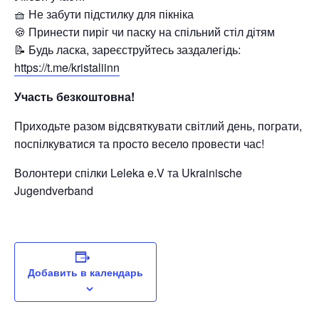
🧺 Не забути підстилку для пікніка
🍪 Принести пиріг чи паску на спільний стіл дітям
📝 Будь ласка, зареєструйтесь заздалегідь:
https://t.me/kristaliinn
Участь безкоштовна!
Приходьте разом відсвяткувати світлий день, пограти,
поспілкуватися та просто весело провести час!
Волонтери спілки Leleka e.V та Ukrainische
Jugendverband
Добавить в календарь