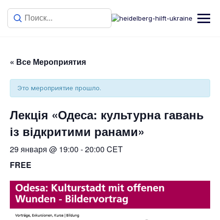
« Все Мероприятия
Это мероприятие прошло.
Лекція «Одеса: культурна гавань
із відкритими ранами»
29 января @ 19:00
-
20:00
CET
FREE