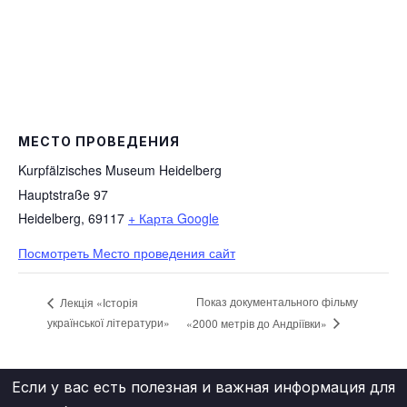
МЕСТО ПРОВЕДЕНИЯ
Kurpfälzisches Museum Heidelberg
Hauptstraße 97
Heidelberg
,
69117
+ Карта Google
Посмотреть Место проведения сайт
Показ документального фільму
Лекція «Історія
української літератури»
«2000 метрів до Андріївки»
Если у вас есть полезная и важная информация для