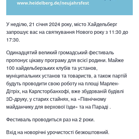
У неділю, 21 січня 2024 року, місто Хайдельберг
запрошує вас на святкування Нового року з 11:30 до
17:30.
Одинадцятий великий громадський фестиваль
пропонує цікаву програму для всієї родини. Майже
100 хайдельберзьких клубів та установ,
муніципальних установ та товариств, а також партій
будуть проводити свою роботу на площі Марлен-
Дітріх, на Карлсторбанхофі, вже збудованій будівлі
3D-друку, у старих стайнях, на «Північному
майданчику для верхової їзди» та на Параді .
Фестиваль проводиться раз на 2 роки.
Вхід на новорічні урочистості безкоштовний.