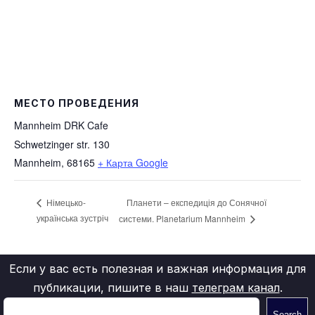
МЕСТО ПРОВЕДЕНИЯ
Mannheim DRK Cafe
Schwetzinger str. 130
Mannheim
,
68165
+ Карта Google
Планети – експедиція до Сонячної
Німецько-
українська зустріч
системи. Planetarium Mannheim
Если у вас есть полезная и важная информация для
публикации, пишите в наш
телеграм канал
.
Search