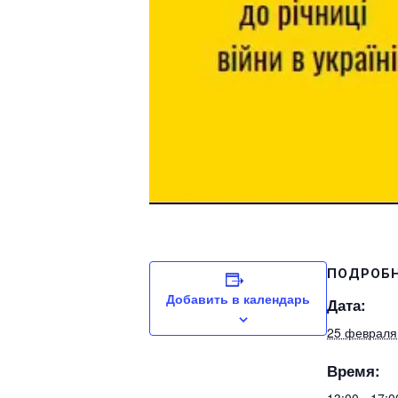
ПОДРОБ
Добавить в календарь
Дата:
25 февраля
Время: