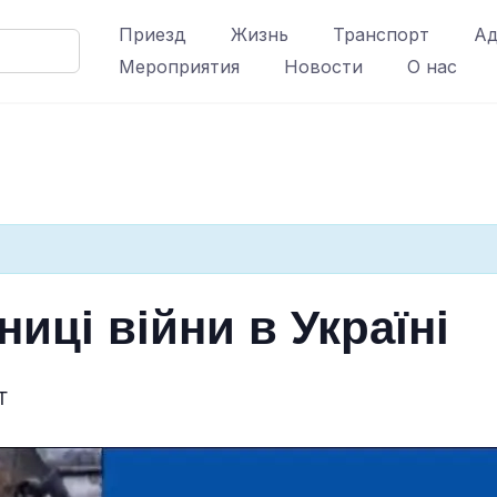
Приезд
Жизнь
Транспорт
Ад
Мероприятия
Новости
О нас
ниці війни в Україні
T