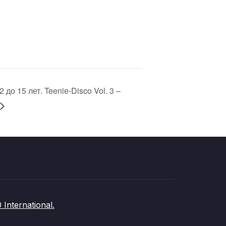
до 15 лет. Teenie-Disco Vol. 3 –
nternational.