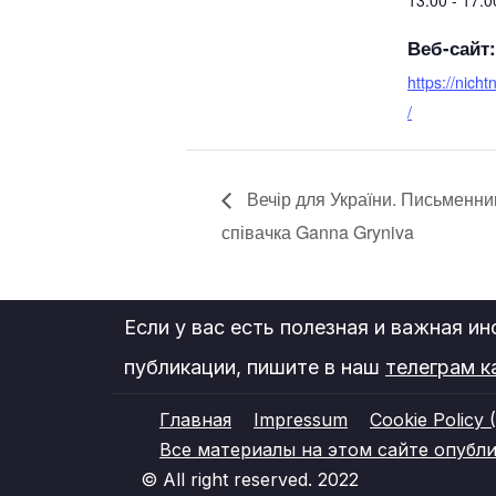
13:00 - 17:
Веб-сайт:
https://nich
/
Вечір для України. Письменни
співачка Ganna Gryniva
Если у вас есть полезная и важная и
публикации, пишите в наш
телеграм к
Главная
Impressum
Cookie Policy 
Все материалы на этом сайте опублико
© All right reserved. 2022