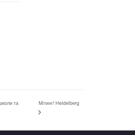
школи та
Мітинг! Heidelberg