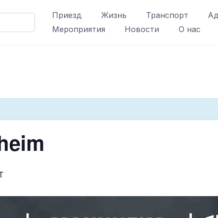
Приезд
Жизнь
Транспорт
Ад
Мероприятия
Новости
О нас
heim
T