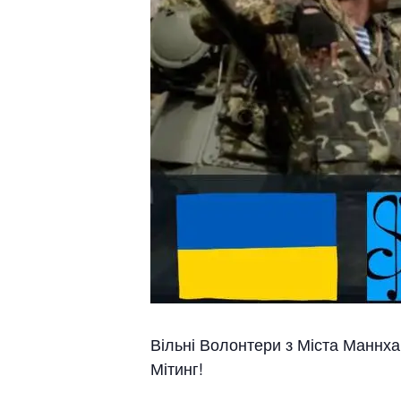
Вільні Волонтери з Міста Маннхай
Мітинг!