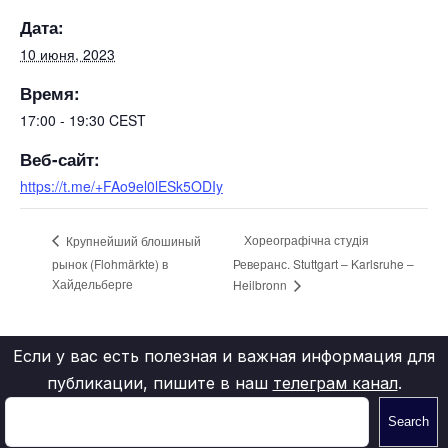
Дата:
10 июня, 2023
Время:
17:00 - 19:30
CEST
Веб-сайт:
https://t.me/+FAo9el0lESk5ODIy
Хореографічна студія
Крупнейший блошиный
рынок (Flohmärkte) в
Реверанс. Stuttgart – Karlsruhe –
Хайдельберге
Heilbronn
Если у вас есть полезная и важная информация для
публикации, пишите в наш
телеграм канал
.
Search