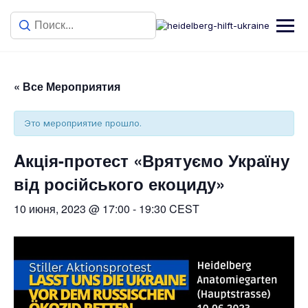
« Все Мероприятия
Это мероприятие прошло.
Aкція-протест «Врятуємо Україну
від російського екоциду»
10 июня, 2023 @ 17:00
-
19:30
CEST