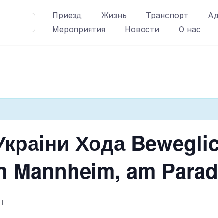
Приезд
Жизнь
Транспорт
Ад
Мероприятия
Новости
О нас
Украiни Хода Bewegli
n Mannheim, am Parad
T