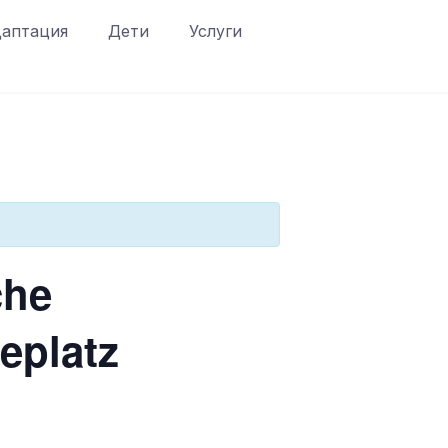
аптация
Дети
Услуги
che
eplatz