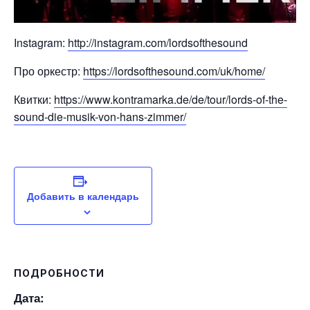
Instagram:
http://instagram.com/lordsofthesound
Про оркестр:
https://lordsofthesound.com/uk/home/
Квитки:
https://www.kontramarka.de/de/tour/lords-of-the-
sound-die-musik-von-hans-zimmer/
Добавить в календарь
ПОДРОБНОСТИ
Дата: