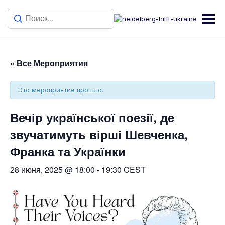
« Все Мероприятия
Это мероприятие прошло.
Вечір української поезії, де
звучатимуть вірші Шевченка,
Франка та Українки
28 июня, 2025 @ 18:00
-
19:30
CEST