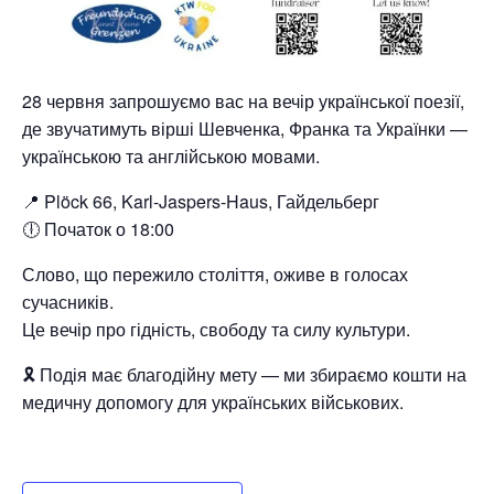
28 червня запрошуємо вас на вечір української поезії,
де звучатимуть вірші Шевченка, Франка та Українки —
українською та англійською мовами.
📍 Plöck 66, Karl-Jaspers-Haus, Гайдельберг
🕕 Початок о 18:00
Слово, що пережило століття, оживе в голосах
сучасників.
Це вечір про гідність, свободу та силу культури.
🎗 Подія має благодійну мету — ми збираємо кошти на
медичну допомогу для українських військових.