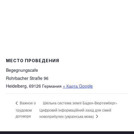
МЕСТО ПРОВЕДЕНИЯ
Begegnungscafe
Rohrbacher Straße 96
Heidelberg
,
69126
Германия
+ Карта Google
Шкільна система землі Баден-Вюртемберг»
Важное о
трудовом
Цифровий інформаційний захід для сімей
договоре
новоприбулих (украінська мова)