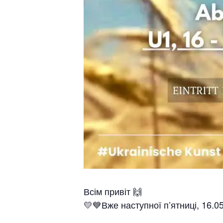
Всім привіт 🙌
💛💙Вже наступної п’ятниці, 16.05