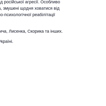
д російської агресії. Особливо
а, змушені щодня ховатися від
о-психологічної реабілітації
ча, Лисенка, Скорика та інших.
країні.