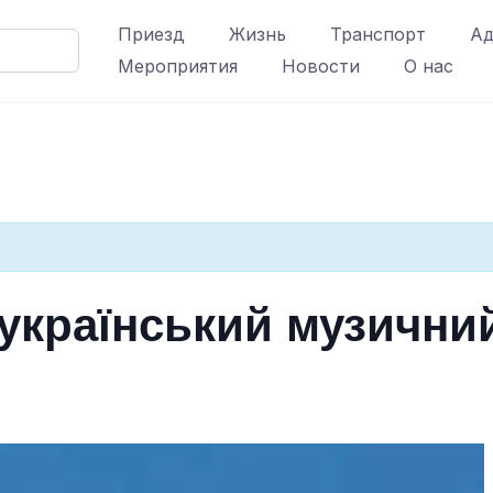
Приезд
Жизнь
Транспорт
Ад
Мероприятия
Новости
О нас
український музичний