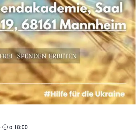
 🕖 о 18:00