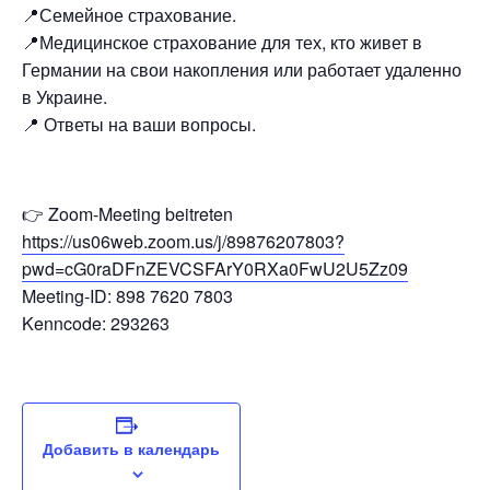
📍Семейное страхование.
📍Медицинское страхование для тех, кто живет в
Германии на свои накопления или работает удаленно
в Украине.
📍 Ответы на ваши вопросы.
👉 Zoom-Meeting beitreten
https://us06web.zoom.us/j/89876207803?
pwd=cG0raDFnZEVCSFArY0RXa0FwU2U5Zz09
Meeting-ID: 898 7620 7803
Kenncode: 293263
Добавить в календарь