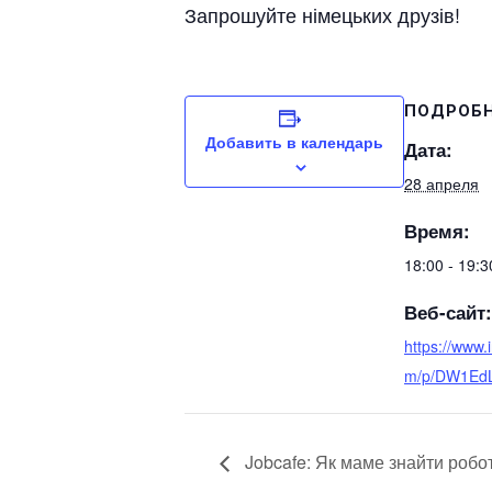
Запрошуйте німецьких друзів!
ПОДРОБ
Добавить в календарь
Дата:
28 апреля
Время:
18:00 - 19:
Веб-сайт:
https://www.
m/p/DW1EdL
Jobcafe: Як маме знайти робо