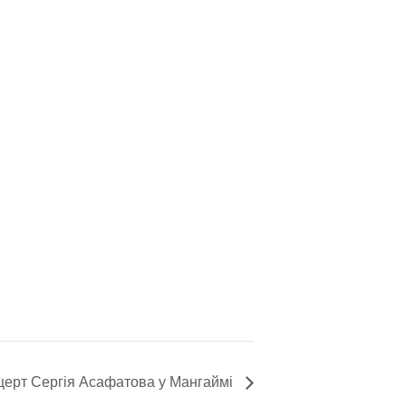
церт Сергія Асафатова у Мангаймі