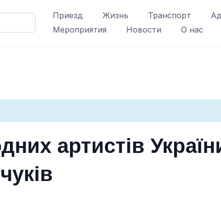
Приезд
Жизнь
Транспорт
Ад
Мероприятия
Новости
О нас
дних артистів Україн
чуків