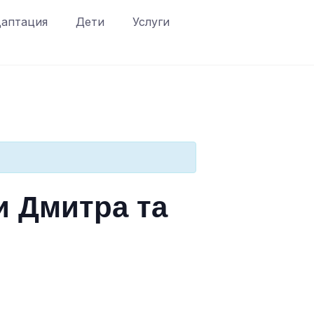
аптация
Дети
Услуги
и Дмитра та