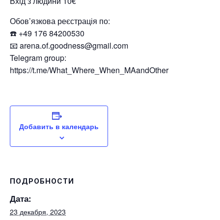
Вхід з людини 10€
Обов’язкова реєстрація по:
☎️ +49 176 84200530
📧 arena.of.goodness@gmail.com
Telegram group:
https://t.me/What_Where_When_MAandOther
Добавить в календарь
ПОДРОБНОСТИ
Дата:
23 декабря, 2023