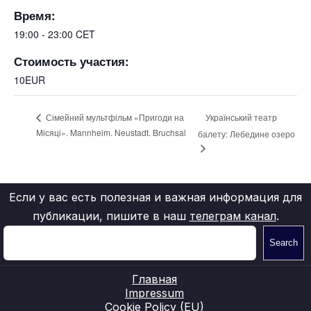
Время:
19:00 - 23:00
CET
Стоимость участия:
10EUR
Український театр
Сімейний мультфільм «Пригоди на
Місяці». Mannheim. Neustadt. Bruchsal
балету: Лебедине озеро
Если у вас есть полезная и важная информация для
публикации, пишите в наш
телеграм канал
.
Search
Главная
Impressum
Cookie Policy (EU)