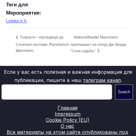
Теги для
Мероприятие:
Leleka e.V.
Nationaltheater Mannheim
Планети – експедиція до
Сонячної системи. Planetarium
приглашает на оперу Дж. Верди
Mannheim
“Сила судьбы”
Если у вас есть полезная и важная информация для
публикации, пишите в наш
телеграм канал
.
Search
Главная
Impressum
Cookie Policy (EU)
О нас
Все материалы на этом сайте опубликованы под