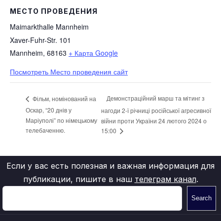
МЕСТО ПРОВЕДЕНИЯ
Maimarkthalle Mannheim
Xaver-Fuhr-Str. 101
Mannheim
,
68163
+ Карта Google
Посмотреть Место проведения сайт
Демонстраційний марш та мітинг з
Фільм, номінований на
Оскар, “20 днів у
нагоди 2-ї річниці російської агресивної
Маріуполі” по німецькому
війни проти України 24 лютого 2024 о
телебаченню.
15:00
Если у вас есть полезная и важная информация для
публикации, пишите в наш
телеграм канал
.
Search