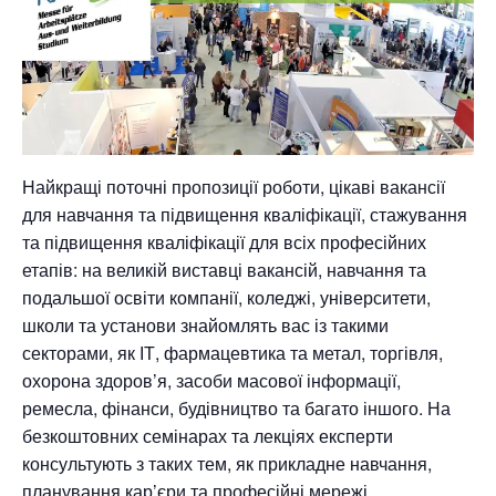
Найкращі поточні пропозиції роботи, цікаві вакансії
для навчання та підвищення кваліфікації, стажування
та підвищення кваліфікації для всіх професійних
етапів: на великій виставці вакансій, навчання та
подальшої освіти компанії, коледжі, університети,
школи та установи знайомлять вас із такими
секторами, як ІТ, фармацевтика та метал, торгівля,
охорона здоров’я, засоби масової інформації,
ремесла, фінанси, будівництво та багато іншого. На
безкоштовних семінарах та лекціях експерти
консультують з таких тем, як прикладне навчання,
планування кар’єри та професійні мережі.