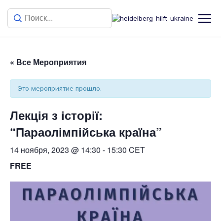
« Все Мероприятия
Это мероприятие прошло.
Лекція з історії:
“Параолімпійська країна”
14 ноября, 2023 @ 14:30
-
15:30
CET
FREE