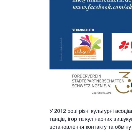
У 2012 році різні культурні асоц
танців, ігор та кулінарних вишук
встановлення контакту та обміну