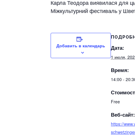
Карла Теодора виявилася для ць
Міжкультурний фестиваль у Шветц
ПОДРОБ
Добавить в календарь
Дата:
1 июля, 202
Время:
14:00 - 20:
Стоимост
Free
Веб-сайт:
https://www.v
schwetzinge