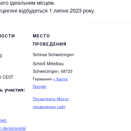
ого ідеальним місцем.
інгені відбудеться 1 липня 2023 року.
НОСТИ
МЕСТО
ПРОВЕДЕНИЯ
Schloss Schwetzingen
3
Schloß Mittelbau
Schwetzingen
,
68723
30
CEST
Германия
+ Карта
Google
ь участия:
Посмотреть Место
проведения сайт
isit-
n.de/veranstal