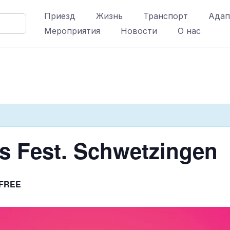
Приезд
Жизнь
Транспорт
Адап
Мероприятия
Новости
О нас
les Fest. Schwetzingen
FREE