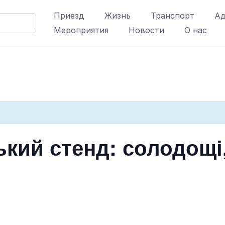
Приезд
Жизнь
Транспорт
Ад
Мероприятия
Новости
О нас
ький стенд: солодощі,