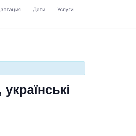
аптация
Дети
Услуги
 українські