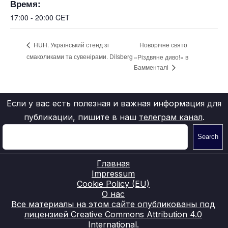
Время:
17:00 - 20:00
CET
Новорічне свято
HUH. Український стенд зі
смаколиками та сувенірами. Dilsberg
«Різдвяне диво!» в
Бамменталі
Если у вас есть полезная и важная информация для
публикации, пишите в наш
телеграм канал
.
Search
Главная
Impressum
Cookie Policy (EU)
О нас
Все материалы на этом сайте опубликованы под
лицензией Creative Commons Attribution 4.0
International.