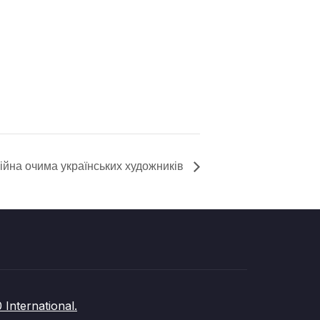
Війна очима українських художників
nternational.