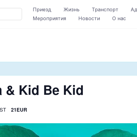
Приезд
Жизнь
Транспорт
Ад
Мероприятия
Новости
О нас
 & Kid Be Kid
ST
21EUR