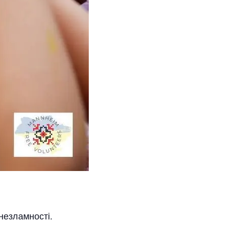
незламності.