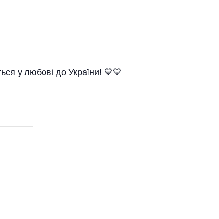
ться у любові до України! 💙💛