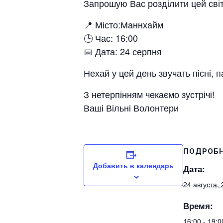
Запрошую Вас розділити цей сві
📍 Місто:Маннхайм
🕒 Час: 16:00
📅 Дата: 24 серпня
Нехай у цей день звучать пісні, п
З нетерпінням чекаємо зустрічі!
Ваші Вільні Волонтери
ПОДРОБ
Добавить в календарь
Дата:
24 августа,
Время:
16:00 - 19: