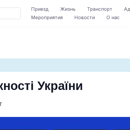
Приезд
Жизнь
Транспорт
Ад
Мероприятия
Новости
О нас
ності України
T