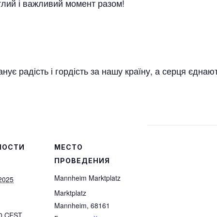
тлий і важливий момент разом!
анує радість і гордість за нашу країну, а серця єднаю
НОСТИ
МЕСТО
ПРОВЕДЕНИЯ
Mannheim Marktplatz
 2025
Marktplatz
Mannheim
,
68161
00
CEST