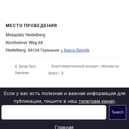
МЕСТО ПРОВЕДЕНИЯ
Messplatz Heidelberg
Kirchheimer Weg 69
Heidelberg
,
69124
Германия
+ Карта Google
Благотворительный концерт «Музыка на
Вечiр Лесі
Українки
благо»
Если у вас есть полезная и важная информация для
публикации, пишите в наш
телеграм канал
.
Search
Главная