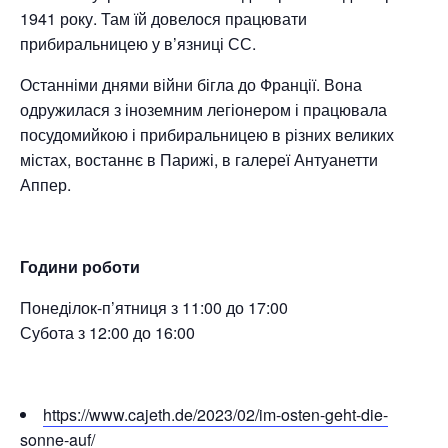
1941 року. Там їй довелося працювати
прибиральницею у в’язниці СС.
Останніми днями війни бігла до Франції. Вона
одружилася з іноземним легіонером і працювала
посудомийкою і прибиральницею в різних великих
містах, востаннє в Парижі, в галереї Антуанетти
Аппер.
Години роботи
Понеділок-п’ятниця з 11:00 до 17:00
Субота з 12:00 до 16:00
https://www.cajeth.de/2023/02/im-osten-geht-die-
sonne-auf/