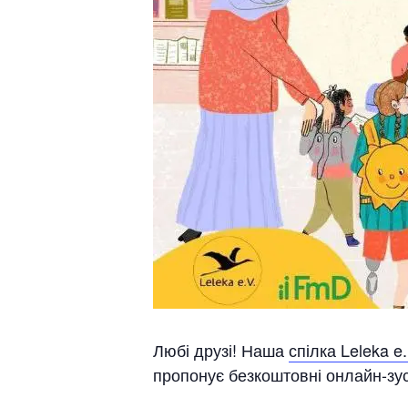
Любі друзі! Наша
спілка Leleka e.
пропонує безкоштовні онлайн-зуст