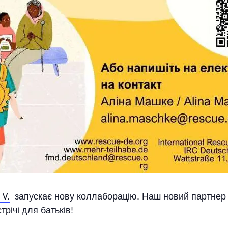
 V.
запускає нову коллаборацію. Наш новий партне
річі для батьків!