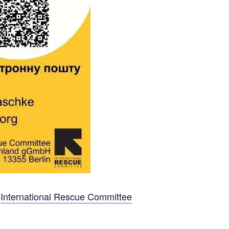
р
International Rescue Committee