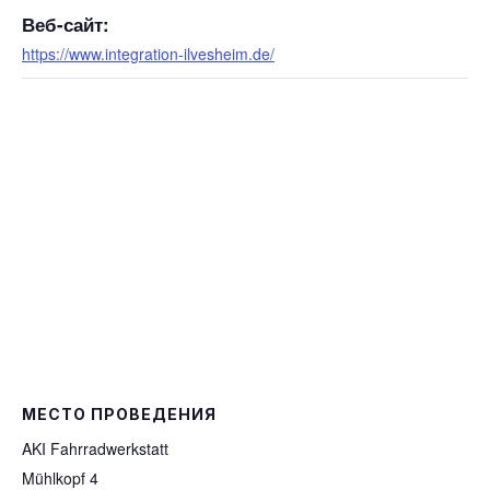
Веб-сайт:
https://www.integration-ilvesheim.de/
МЕСТО ПРОВЕДЕНИЯ
AKI Fahrradwerkstatt
Mühlkopf 4