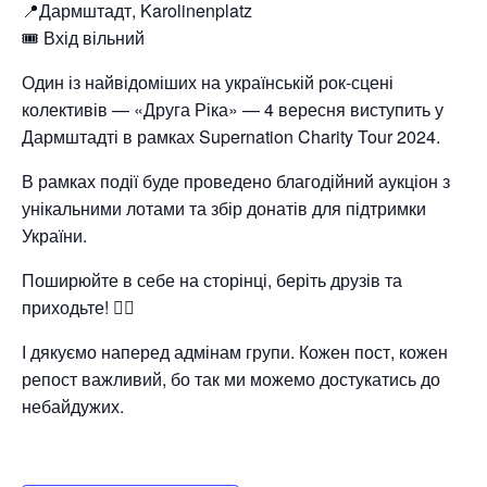
📍Дармштадт, Karolinenplatz
🎟 Вхід вільний
Один із найвідоміших на українській рок-сцені
колективів — «Друга Ріка» — 4 вересня виступить у
Дармштадті в рамках Supernation Charity Tour 2024.
В рамках події буде проведено благодійний аукціон з
унікальними лотами та збір донатів для підтримки
України.
Поширюйте в себе на сторінці, беріть друзів та
приходьте! ❤️‍🔥
І дякуємо наперед адмінам групи. Кожен пост, кожен
репост важливий, бо так ми можемо достукатись до
небайдужих.