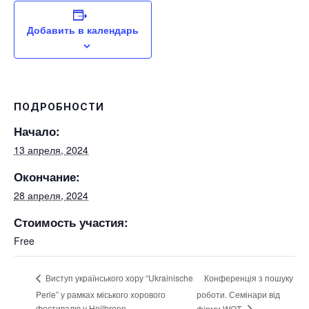
Добавить в календарь
ПОДРОБНОСТИ
Начало:
13 апреля, 2024
Окончание:
28 апреля, 2024
Стоимость участия:
Free
Конференція з пошуку
Виступ українського хору “Ukrainische
Perle” у рамках міського хорового
роботи. Семінари від
фестивалю у Heilbronn.
фірми WOT.