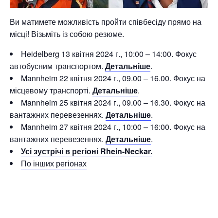
Ви матимете можливість пройти співбесіду прямо на
місці! Візьміть із собою резюме.
Heidelberg 13 квітня 2024 г.,
10:00 – 14:00. Фокус
автобусним транспортом.
Детальніше
.
Mannheim 22 квітня 2024 г., 09.00 – 16.00. Фокус на
місцевому транспорті.
Детальніше
.
Mannheim 25 квітня 2024 г., 09.00 – 16.30. Фокус на
вантажних перевезеннях.
Детальніше
.
Mannheim 27 квітня 2024 г.,
10:00 – 16:00. Фокус на
вантажних перевезеннях.
Детальніше
.
Усі зустрічі в регіоні Rhein-Neckar.
По інших регіонах