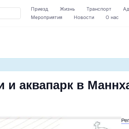
Приезд
Жизнь
Транспорт
Ад
Мероприятия
Новости
О нас
 и аквапарк в Маннх
Ре