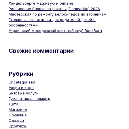
Хайдельберге – вживую и онлайн.
Расписание блошиных рынков (Flohmärkte) 2026
Мастерская по ремонту велосипедов по вторникам
Ежемесячные встречи для родителей детей с
особенностями
Украинский молодежный книжный клуб BookBurn
Свежие комментарии
Рубрики
Uncategorized
Акции в кафе
Бытовые услуги
Гуманитарная помощь
Дети
Магазины
Обучение
Одежда
Продукты